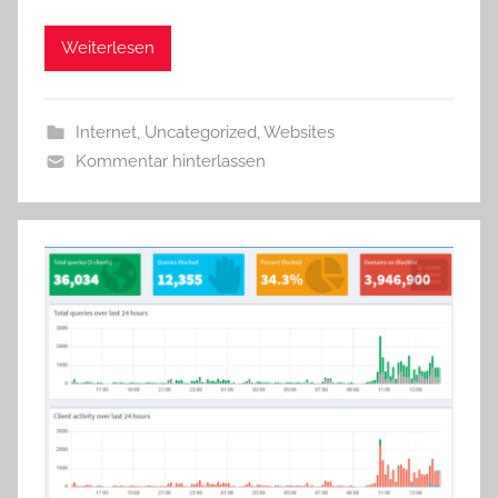
Weiterlesen
Internet
,
Uncategorized
,
Websites
Kommentar hinterlassen