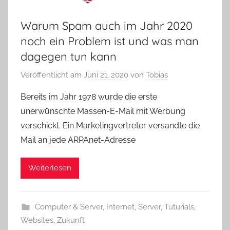
Warum Spam auch im Jahr 2020
noch ein Problem ist und was man
dagegen tun kann
Veröffentlicht am
Juni 21, 2020
von
Tobias
Bereits im Jahr 1978 wurde die erste
unerwünschte Massen-E-Mail mit Werbung
verschickt. Ein Marketingvertreter versandte die
Mail an jede ARPAnet-Adresse
Weiterlesen
Computer & Server
,
Internet
,
Server
,
Tuturials
,
Websites
,
Zukunft