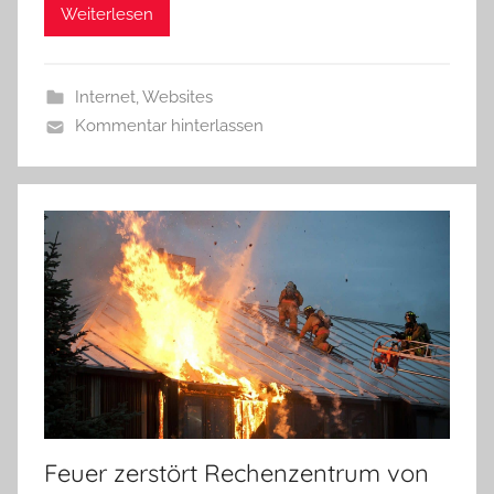
Weiterlesen
Internet
,
Websites
Kommentar hinterlassen
Feuer zerstört Rechenzentrum von