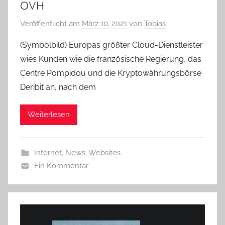
OVH
Veröffentlicht am
März 10, 2021
von
Tobias
(Symbolbild) Europas größter Cloud-Dienstleister
wies Kunden wie die französische Regierung, das
Centre Pompidou und die Kryptowährungsbörse
Deribit an, nach dem
Weiterlesen
Internet
,
News
,
Websites
Ein Kommentar