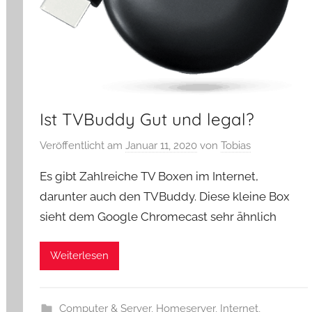
Ist TVBuddy Gut und legal?
Veröffentlicht am
Januar 11, 2020
von
Tobias
Es gibt Zahlreiche TV Boxen im Internet,
darunter auch den TVBuddy. Diese kleine Box
sieht dem Google Chromecast sehr ähnlich
Weiterlesen
Computer & Server
,
Homeserver
,
Internet
,