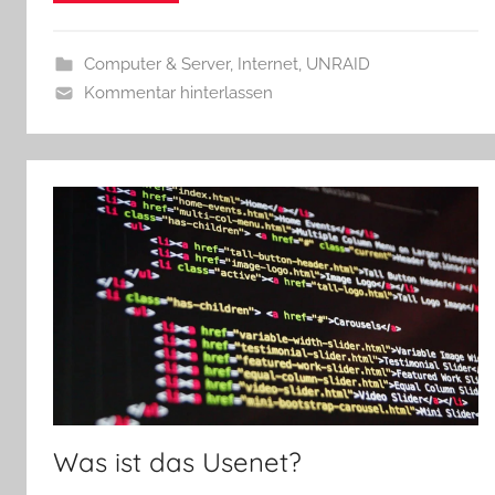
Computer & Server
,
Internet
,
UNRAID
Kommentar hinterlassen
Was ist das Usenet?