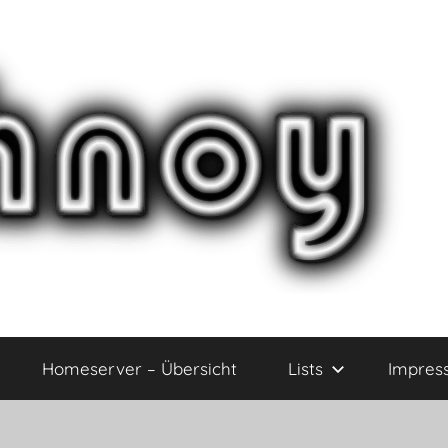
Homeserver – Übersicht
Lists
Impres