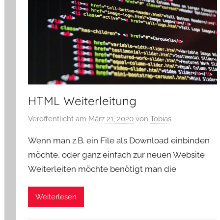
HTML Weiterleitung
Veröffentlicht am
März 21, 2020
von
Tobias
Wenn man z.B. ein File als Download einbinden
möchte, oder ganz einfach zur neuen Website
Weiterleiten möchte benötigt man die
Weiterlesen