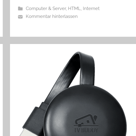
Computer & Server
,
HTML
,
Internet
Kommentar hinterlassen