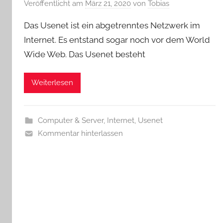
Veröffentlicht am
März 21, 2020
von
Tobias
Das Usenet ist ein abgetrenntes Netzwerk im
Internet. Es entstand sogar noch vor dem World
Wide Web. Das Usenet besteht
Weiterlesen
Computer & Server
,
Internet
,
Usenet
Kommentar hinterlassen