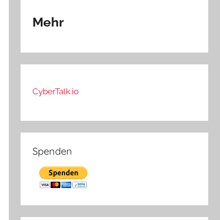
Mehr
CyberTalk.io
Spenden