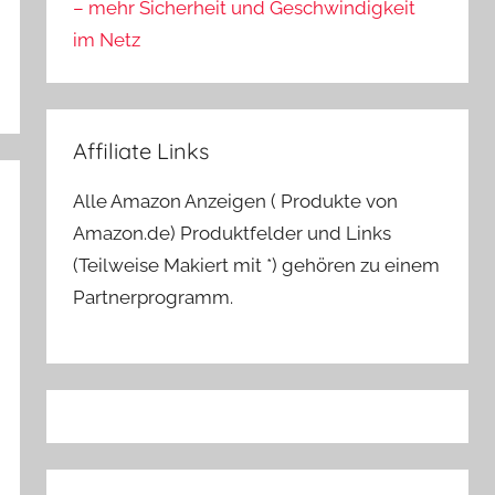
– mehr Sicherheit und Geschwindigkeit
im Netz
Affiliate Links
Alle Amazon Anzeigen ( Produkte von
Amazon.de) Produktfelder und Links
(Teilweise Makiert mit *) gehören zu einem
Partnerprogramm.