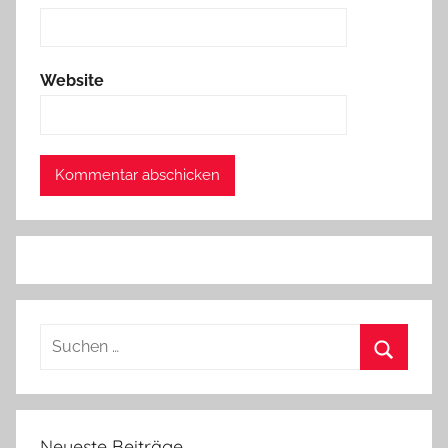
Website
Suchen
nach:
Suchen
Neueste Beiträge