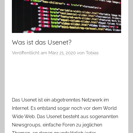
Was ist das Usenet?
Veröffentlicht am
März 21, 2020
von
Tobias
Das Usenet ist ein abgetrenntes Netzwerk im
Internet. Es entstand sogar noch vor dem World
Wide Web. Das Usenet besteht aus sogenannten
Newsgroups, einfache Foren zu jeglichen