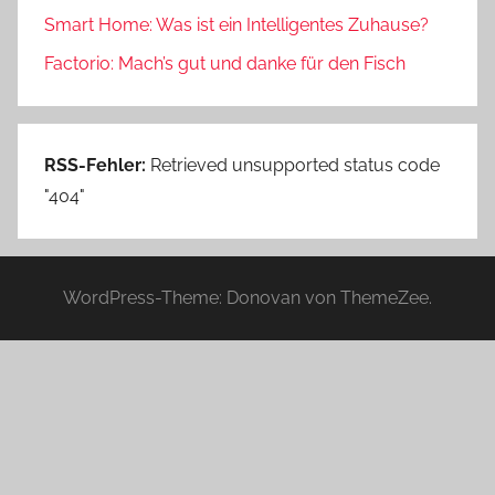
Smart Home: Was ist ein Intelligentes Zuhause?
Factorio: Mach’s gut und danke für den Fisch
RSS-Fehler:
Retrieved unsupported status code
"404"
WordPress-Theme: Donovan von ThemeZee.