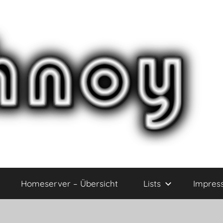
Homeserver – Übersicht
Lists
Impres