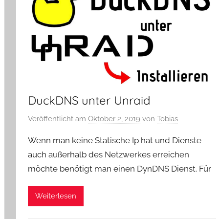
DuckDNS unter Unraid
Veröffentlicht am
Oktober 2, 2019
von
Tobias
Wenn man keine Statische Ip hat und Dienste
auch außerhalb des Netzwerkes erreichen
möchte benötigt man einen DynDNS Dienst. Für
Weiterlesen