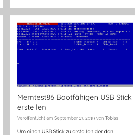
Memtest86 Bootfähigen USB Stick
erstellen
Veröffentlicht am
September 13, 2019
von
Tobias
Um einen USB Stick zu erstellen der den