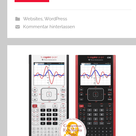
Websites
,
WordPress
Kommentar hinterlassen