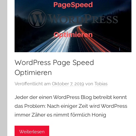
WordPress Page Speed
Optimieren
Veröffentlicht am
Oktober 7, 2019
von
Tobias
Jeder der einen WordPress Blog betreibt kennt
das Problem: Nach einiger Zeit wird WordPress
immer Zäher es nimmt förmlich Honig
Weiterlesen