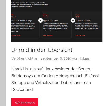
Unraid in der Übersicht
Veröffentlicht am
September 6, 2019
von
Tobias
Unraid ist ein auf Linux basierendes Server-
Betriebssystem für den Heimgebrauch. Es fasst
Storage und Virtualization. Dabei kann man
Docker und
Weiterlesen