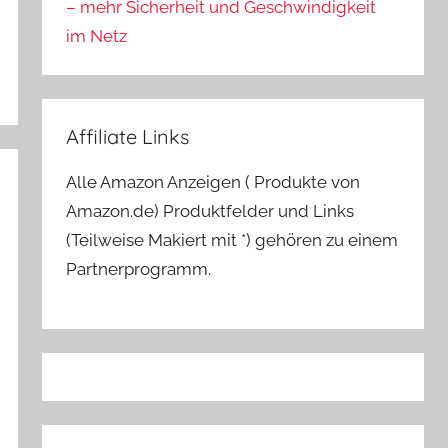
– mehr Sicherheit und Geschwindigkeit
im Netz
Affiliate Links
Alle Amazon Anzeigen ( Produkte von
Amazon.de) Produktfelder und Links
(Teilweise Makiert mit *) gehören zu einem
Partnerprogramm.