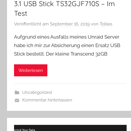
3.1 USB Stick TS32GJF710S – Im
Test
Veröffentlicht am
September 16, 2019
von
Tobias
Aufgrund eines Ausfalls meines Unraid Server
habe ich mir zur Absicherung einen Ersatz USB
Stick bestellt. Der kleine Transcend 32GB
Weiterlesen
Uncategorized
Kommentar hinterlassen