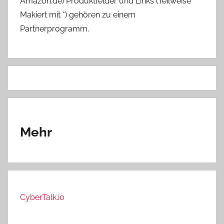
Amazon.de) Produktfelder und Links (Teilweise
Makiert mit *) gehören zu einem
Partnerprogramm.
Mehr
CyberTalk.io