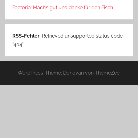
Factorio: Mach’s gut und danke für den Fisch
RSS-Fehler:
Retrieved unsupported status code
"404"
WordPress-Theme: Donovan von ThemeZee.