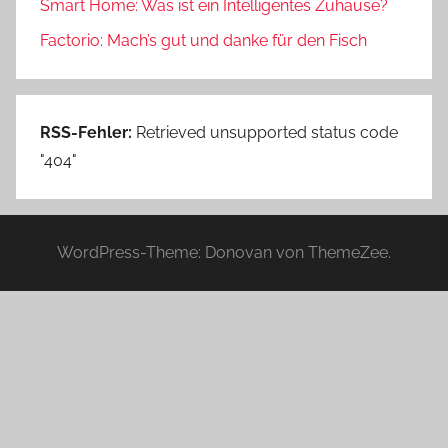
Smart Home: Was ist ein Intelligentes Zuhause?
Factorio: Mach’s gut und danke für den Fisch
RSS-Fehler:
Retrieved unsupported status code
"404"
WordPress-Theme: Donovan von ThemeZee.