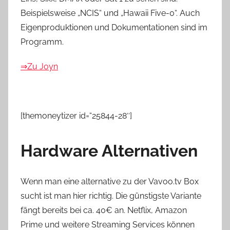
Beispielsweise „NCIS“ und „Hawaii Five-0“. Auch
Eigenproduktionen und Dokumentationen sind im
Programm.
⇒Zu Joyn
[themoneytizer id=“25844-28″]
Hardware Alternativen
Wenn man eine alternative zu der Vavoo.tv Box
sucht ist man hier richtig. Die günstigste Variante
fängt bereits bei ca. 40€ an. Netflix, Amazon
Prime und weitere Streaming Services können