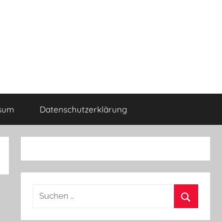
sum
Datenschutzerklärung
Suchen
nach:
Suchen