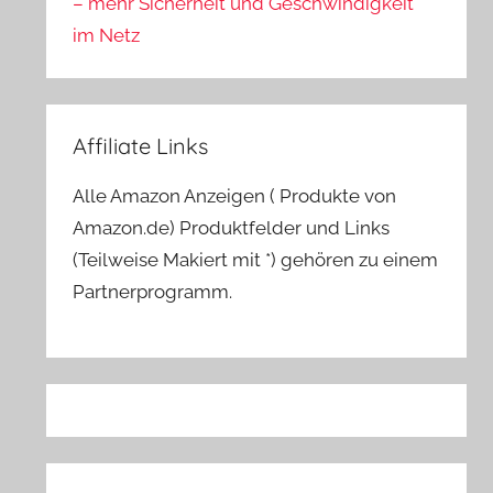
– mehr Sicherheit und Geschwindigkeit
im Netz
Affiliate Links
Alle Amazon Anzeigen ( Produkte von
Amazon.de) Produktfelder und Links
(Teilweise Makiert mit *) gehören zu einem
Partnerprogramm.