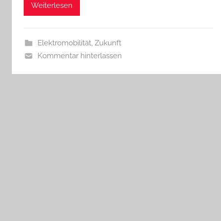
Weiterlesen
Elektromobilität
,
Zukunft
Kommentar hinterlassen