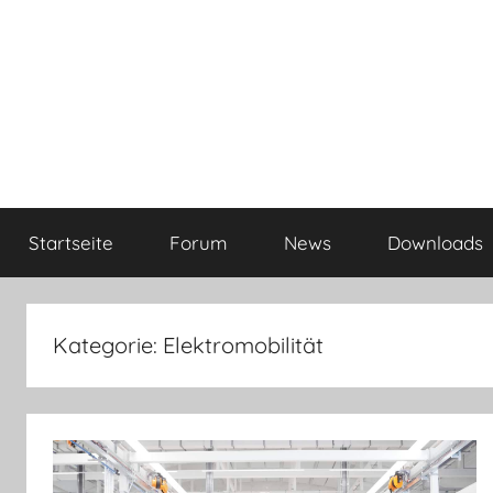
Startseite
Forum
News
Downloads
Kategorie:
Elektromobilität