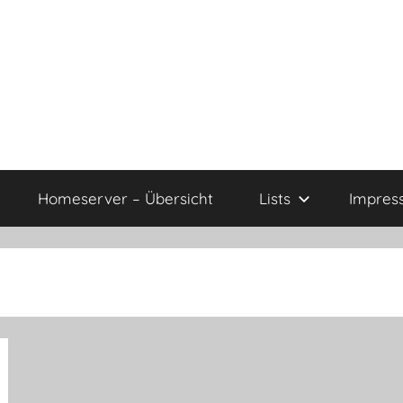
Homeserver – Übersicht
Lists
Impres