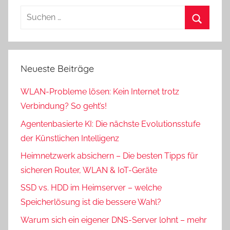
Suchen
nach:
Suchen
Neueste Beiträge
WLAN-Probleme lösen: Kein Internet trotz
Verbindung? So geht’s!
Agentenbasierte KI: Die nächste Evolutionsstufe
der Künstlichen Intelligenz
Heimnetzwerk absichern – Die besten Tipps für
sicheren Router, WLAN & IoT-Geräte
SSD vs. HDD im Heimserver – welche
Speicherlösung ist die bessere Wahl?
Warum sich ein eigener DNS-Server lohnt – mehr