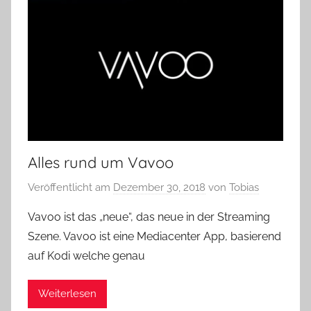
Alles rund um Vavoo
Veröffentlicht am
Dezember 30, 2018
von
Tobias
Vavoo ist das „neue“, das neue in der Streaming
Szene. Vavoo ist eine Mediacenter App, basierend
auf Kodi welche genau
Weiterlesen