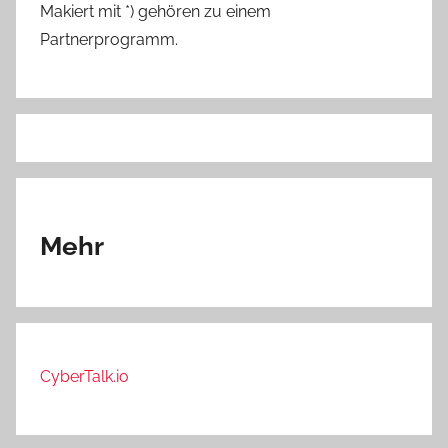
Makiert mit *) gehören zu einem
Partnerprogramm.
Mehr
CyberTalk.io