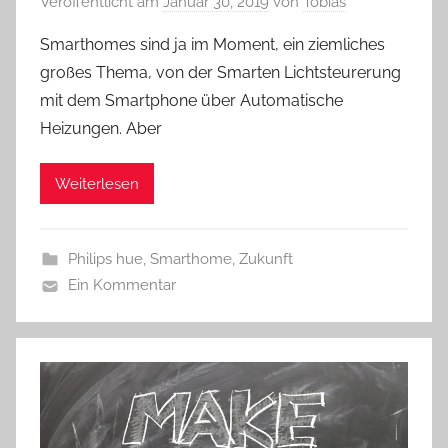
Veröffentlicht am
Januar 30, 2019
von
Tobias
Smarthomes sind ja im Moment, ein ziemliches
großes Thema, von der Smarten Lichtsteurerung
mit dem Smartphone über Automatische
Heizungen. Aber
Weiterlesen
Philips hue
,
Smarthome
,
Zukunft
Ein Kommentar