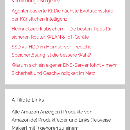
Verbindung? So geht’s!
Agentenbasierte KI: Die nächste Evolutionsstufe
der Künstlichen Intelligenz
Heimnetzwerk absichern – Die besten Tipps für
sicheren Router, WLAN & IoT-Geräte
SSD vs. HDD im Heimserver – welche
Speicherlösung ist die bessere Wahl?
Warum sich ein eigener DNS-Server lohnt – mehr
Sicherheit und Geschwindigkeit im Netz
Affiliate Links
Alle Amazon Anzeigen ( Produkte von
Amazon.de) Produktfelder und Links (Teilweise
Makiert mit *) gehören zu einem