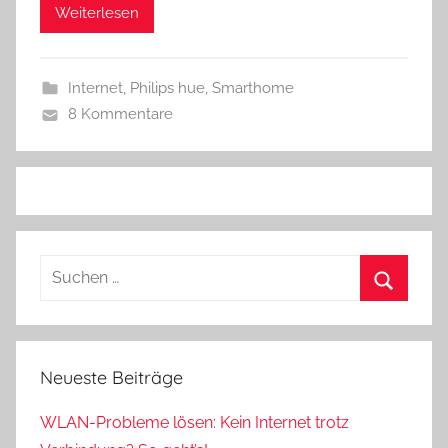
Weiterlesen
Internet
,
Philips hue
,
Smarthome
8 Kommentare
Suchen
nach:
Suchen
Neueste Beiträge
WLAN-Probleme lösen: Kein Internet trotz