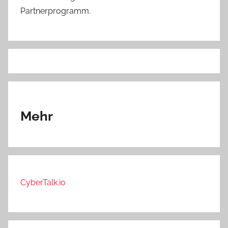
Partnerprogramm.
Mehr
CyberTalk.io