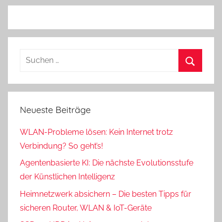
Suchen
nach:
Suchen
Neueste Beiträge
WLAN-Probleme lösen: Kein Internet trotz
Verbindung? So geht’s!
Agentenbasierte KI: Die nächste Evolutionsstufe
der Künstlichen Intelligenz
Heimnetzwerk absichern – Die besten Tipps für
sicheren Router, WLAN & IoT-Geräte