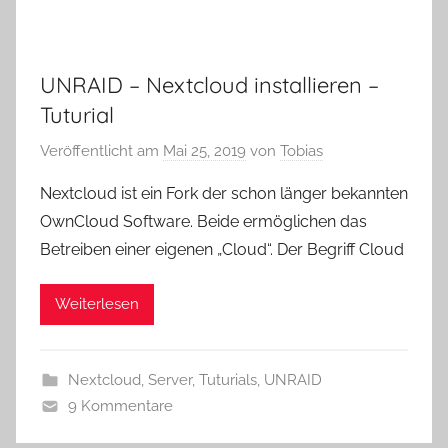
UNRAID – Nextcloud installieren –
Tuturial
Veröffentlicht am
Mai 25, 2019
von
Tobias
Nextcloud ist ein Fork der schon länger bekannten
OwnCloud Software. Beide ermöglichen das
Betreiben einer eigenen „Cloud“. Der Begriff Cloud
Weiterlesen
Nextcloud
,
Server
,
Tuturials
,
UNRAID
9 Kommentare