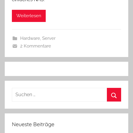
Weiterlesen
Hardware
,
Server
2 Kommentare
Suchen
nach:
Suchen
Neueste Beiträge