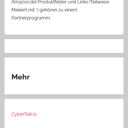
Amazon.de) Produktfelder und Links (Teilweise
Makiert mit *) gehören zu einem
Partnerprogramm.
Mehr
CyberTalk.io