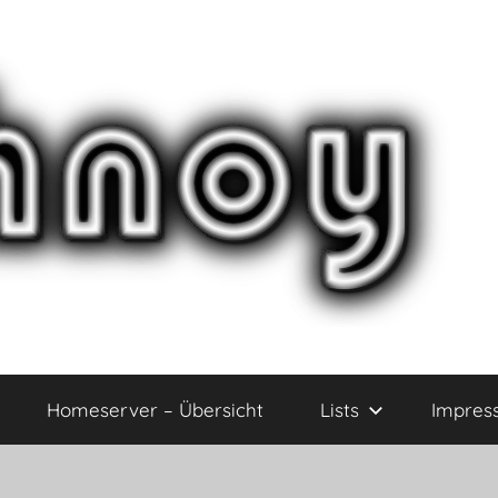
Homeserver – Übersicht
Lists
Impres