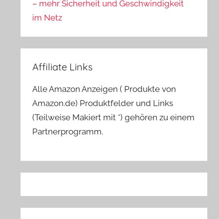
– mehr Sicherheit und Geschwindigkeit
im Netz
Affiliate Links
Alle Amazon Anzeigen ( Produkte von
Amazon.de) Produktfelder und Links
(Teilweise Makiert mit *) gehören zu einem
Partnerprogramm.