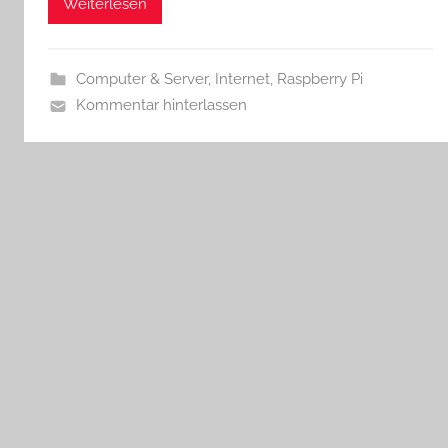
Weiterlesen
Computer & Server
,
Internet
,
Raspberry Pi
Kommentar hinterlassen