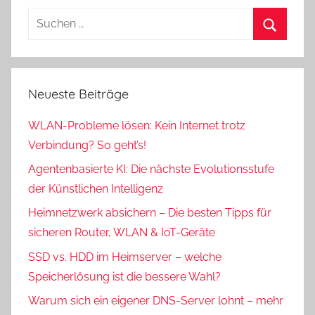
Suchen
nach:
Suchen
Neueste Beiträge
WLAN-Probleme lösen: Kein Internet trotz
Verbindung? So geht’s!
Agentenbasierte KI: Die nächste Evolutionsstufe
der Künstlichen Intelligenz
Heimnetzwerk absichern – Die besten Tipps für
sicheren Router, WLAN & IoT-Geräte
SSD vs. HDD im Heimserver – welche
Speicherlösung ist die bessere Wahl?
Warum sich ein eigener DNS-Server lohnt – mehr