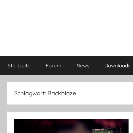
Startseite
Forum
News
Downloads
Schlagwort:
Backblaze