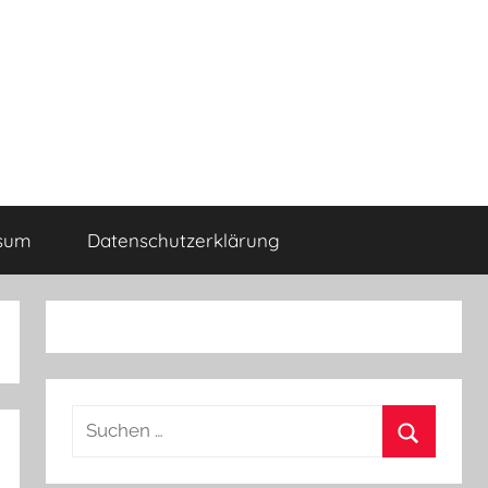
sum
Datenschutzerklärung
Suchen
nach:
Suchen