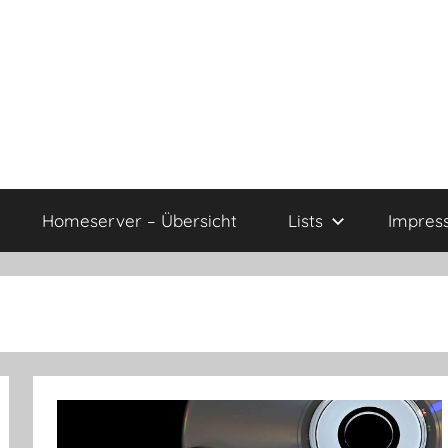
Homeserver – Übersicht
Lists
Impres