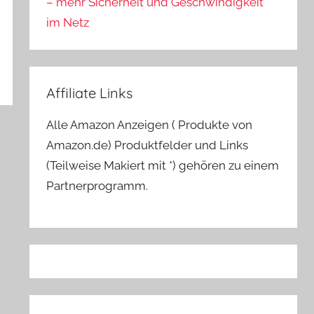
– mehr Sicherheit und Geschwindigkeit
im Netz
Affiliate Links
Alle Amazon Anzeigen ( Produkte von
Amazon.de) Produktfelder und Links
(Teilweise Makiert mit *) gehören zu einem
Partnerprogramm.