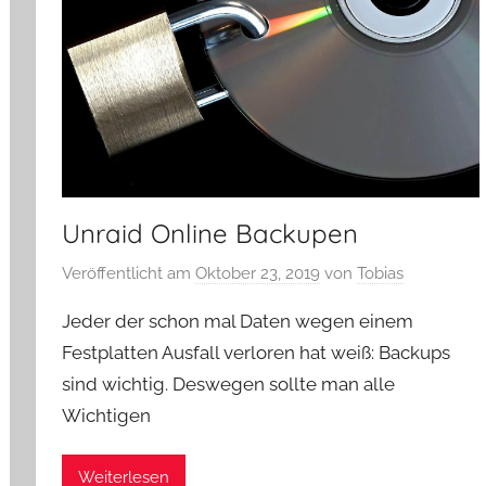
Unraid Online Backupen
Veröffentlicht am
Oktober 23, 2019
von
Tobias
Jeder der schon mal Daten wegen einem
Festplatten Ausfall verloren hat weiß: Backups
sind wichtig. Deswegen sollte man alle
Wichtigen
Weiterlesen