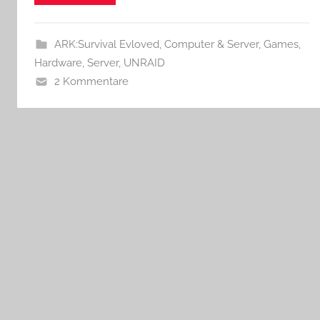
ARK:Survival Evloved
,
Computer & Server
,
Games
,
Hardware
,
Server
,
UNRAID
2 Kommentare