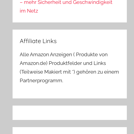
– mehr Sicherheit und Geschwindigkeit
im Netz
Affiliate Links
Alle Amazon Anzeigen ( Produkte von
Amazon.de) Produktfelder und Links
(Teilweise Makiert mit *) gehören zu einem
Partnerprogramm.