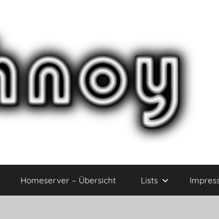
Homeserver – Übersicht
Lists
Impres