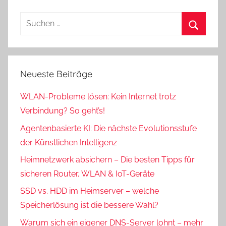
Suchen
nach:
Suchen
Neueste Beiträge
WLAN-Probleme lösen: Kein Internet trotz
Verbindung? So geht’s!
Agentenbasierte KI: Die nächste Evolutionsstufe
der Künstlichen Intelligenz
Heimnetzwerk absichern – Die besten Tipps für
sicheren Router, WLAN & IoT-Geräte
SSD vs. HDD im Heimserver – welche
Speicherlösung ist die bessere Wahl?
Warum sich ein eigener DNS-Server lohnt – mehr