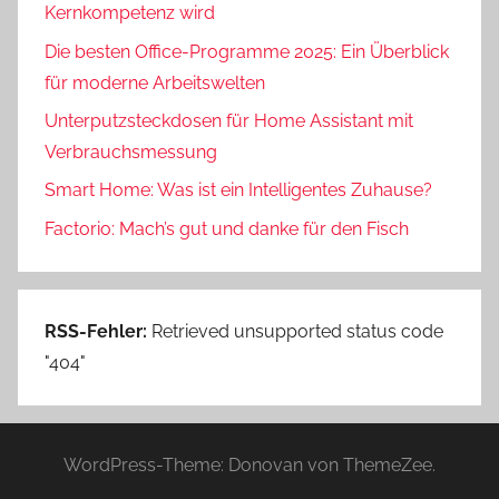
Kernkompetenz wird
Die besten Office-Programme 2025: Ein Überblick
für moderne Arbeitswelten
Unterputzsteckdosen für Home Assistant mit
Verbrauchsmessung
Smart Home: Was ist ein Intelligentes Zuhause?
Factorio: Mach’s gut und danke für den Fisch
RSS-Fehler:
Retrieved unsupported status code
"404"
WordPress-Theme: Donovan von ThemeZee.