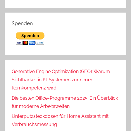
Spenden
Generative Engine Optimization (GEO): Warum
Sichtbarkeit in KI-Systemen zur neuen
Kernkompetenz wird
Die besten Office-Programme 2025: Ein Überblick
für moderne Arbeitswelten
Unterputzsteckdosen für Home Assistant mit
Verbrauchsmessung