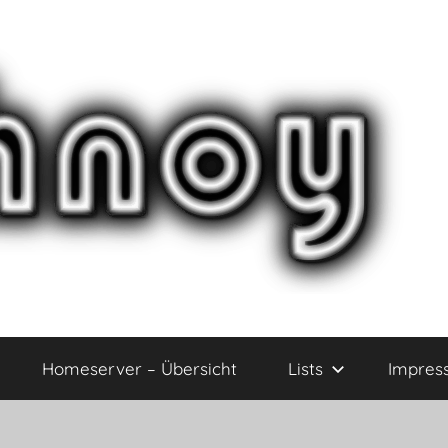
Homeserver – Übersicht
Lists
Impres