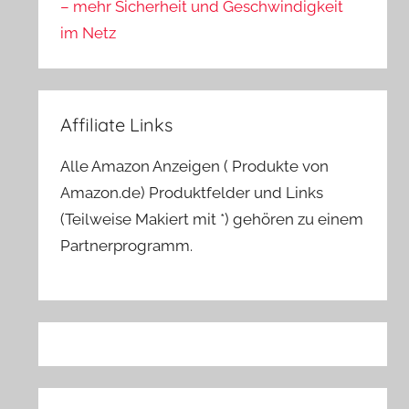
– mehr Sicherheit und Geschwindigkeit
im Netz
Affiliate Links
Alle Amazon Anzeigen ( Produkte von
Amazon.de) Produktfelder und Links
(Teilweise Makiert mit *) gehören zu einem
Partnerprogramm.