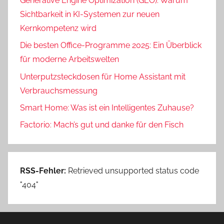
Generative Engine Optimization (GEO): Warum
Sichtbarkeit in KI-Systemen zur neuen
Kernkompetenz wird
Die besten Office-Programme 2025: Ein Überblick
für moderne Arbeitswelten
Unterputzsteckdosen für Home Assistant mit
Verbrauchsmessung
Smart Home: Was ist ein Intelligentes Zuhause?
Factorio: Mach’s gut und danke für den Fisch
RSS-Fehler:
Retrieved unsupported status code
"404"