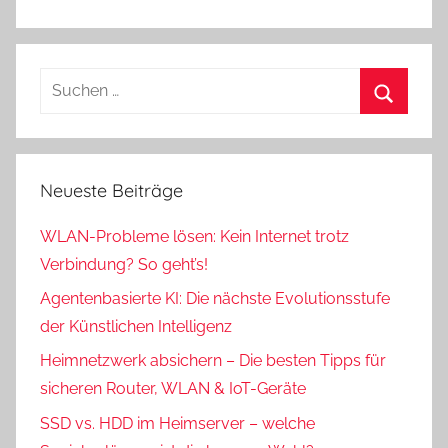
Suchen
nach:
Suchen
Neueste Beiträge
WLAN-Probleme lösen: Kein Internet trotz
Verbindung? So geht’s!
Agentenbasierte KI: Die nächste Evolutionsstufe
der Künstlichen Intelligenz
Heimnetzwerk absichern – Die besten Tipps für
sicheren Router, WLAN & IoT-Geräte
SSD vs. HDD im Heimserver – welche