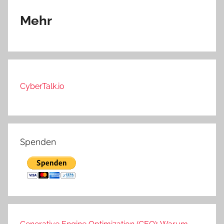
Mehr
CyberTalk.io
Spenden