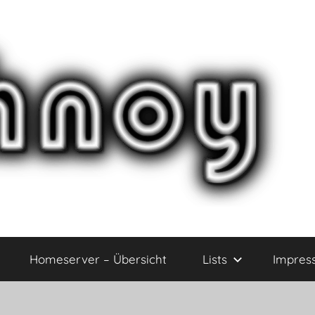
Homeserver – Übersicht
Lists
Impres