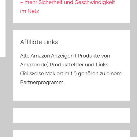
– mehr Sicherheit und Geschwindigkeit
im Netz
Affiliate Links
Alle Amazon Anzeigen ( Produkte von
Amazon.de) Produktfelder und Links
(Teilweise Makiert mit *) gehören zu einem
Partnerprogramm.