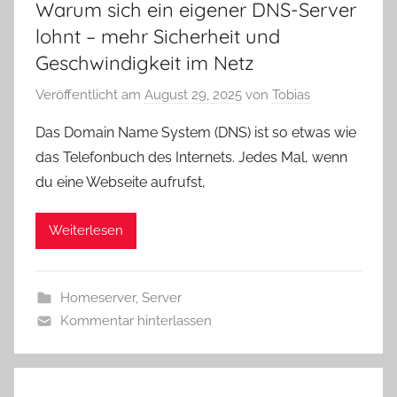
Warum sich ein eigener DNS-Server
lohnt – mehr Sicherheit und
Geschwindigkeit im Netz
Veröffentlicht am
August 29, 2025
von
Tobias
Das Domain Name System (DNS) ist so etwas wie
das Telefonbuch des Internets. Jedes Mal, wenn
du eine Webseite aufrufst,
Weiterlesen
Homeserver
,
Server
Kommentar hinterlassen