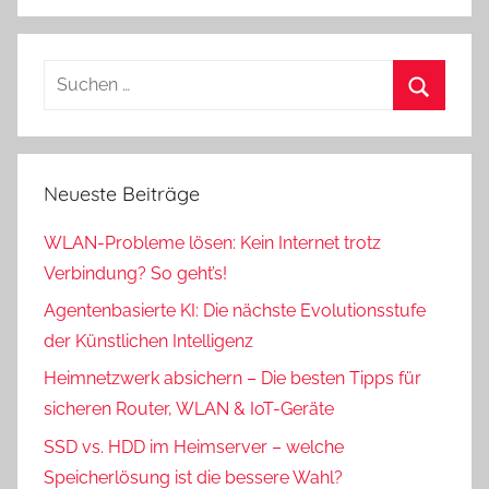
Suchen
nach:
Suchen
Neueste Beiträge
WLAN-Probleme lösen: Kein Internet trotz
Verbindung? So geht’s!
Agentenbasierte KI: Die nächste Evolutionsstufe
der Künstlichen Intelligenz
Heimnetzwerk absichern – Die besten Tipps für
sicheren Router, WLAN & IoT-Geräte
SSD vs. HDD im Heimserver – welche
Speicherlösung ist die bessere Wahl?