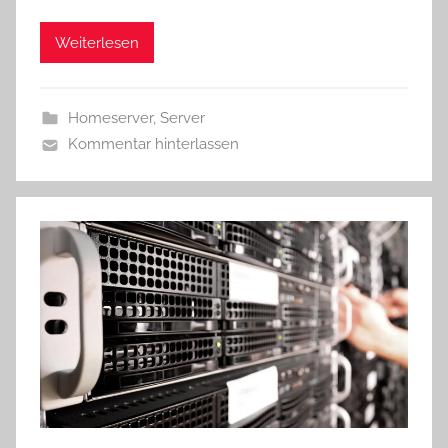
Weiterlesen
Homeserver
,
Server
Kommentar hinterlassen