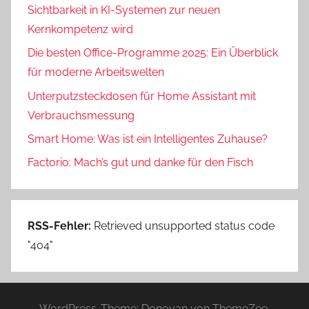
Sichtbarkeit in KI-Systemen zur neuen
Kernkompetenz wird
Die besten Office-Programme 2025: Ein Überblick
für moderne Arbeitswelten
Unterputzsteckdosen für Home Assistant mit
Verbrauchsmessung
Smart Home: Was ist ein Intelligentes Zuhause?
Factorio: Mach’s gut und danke für den Fisch
RSS-Fehler:
Retrieved unsupported status code
"404"
WordPress-Theme: Donovan von ThemeZee.