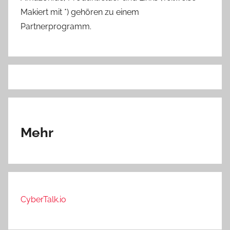
Makiert mit *) gehören zu einem
Partnerprogramm.
Mehr
CyberTalk.io