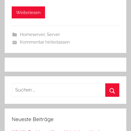
Weiterlesen
Homeserver
,
Server
Kommentar hinterlassen
Suchen
nach:
Suchen
Neueste Beiträge