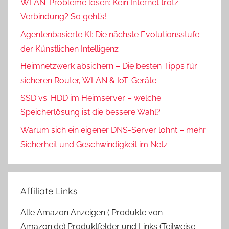
WLAN-Probleme lösen: Kein Internet trotz
Verbindung? So geht’s!
Agentenbasierte KI: Die nächste Evolutionsstufe
der Künstlichen Intelligenz
Heimnetzwerk absichern – Die besten Tipps für
sicheren Router, WLAN & IoT-Geräte
SSD vs. HDD im Heimserver – welche
Speicherlösung ist die bessere Wahl?
Warum sich ein eigener DNS-Server lohnt – mehr
Sicherheit und Geschwindigkeit im Netz
Affiliate Links
Alle Amazon Anzeigen ( Produkte von
Amazon.de) Produktfelder und Links (Teilweise