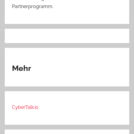
Partnerprogramm.
Mehr
CyberTalk.io