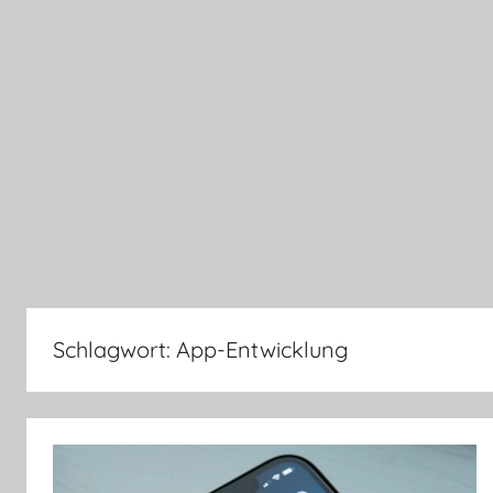
Schlagwort:
App-Entwicklung