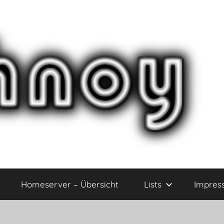
Homeserver – Übersicht
Lists
Impres