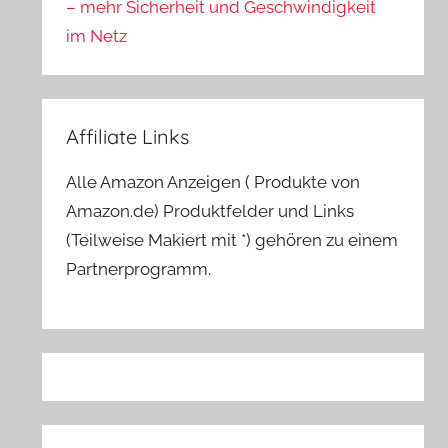
– mehr Sicherheit und Geschwindigkeit
im Netz
Affiliate Links
Alle Amazon Anzeigen ( Produkte von
Amazon.de) Produktfelder und Links
(Teilweise Makiert mit *) gehören zu einem
Partnerprogramm.