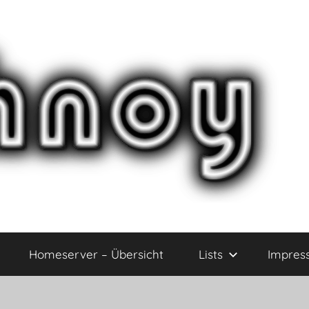
Homeserver – Übersicht
Lists
Impres