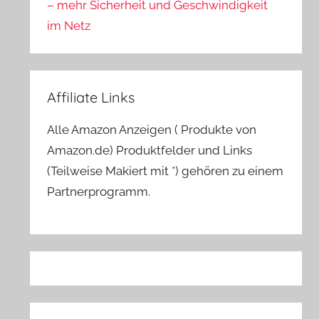
– mehr Sicherheit und Geschwindigkeit
im Netz
Affiliate Links
Alle Amazon Anzeigen ( Produkte von
Amazon.de) Produktfelder und Links
(Teilweise Makiert mit *) gehören zu einem
Partnerprogramm.